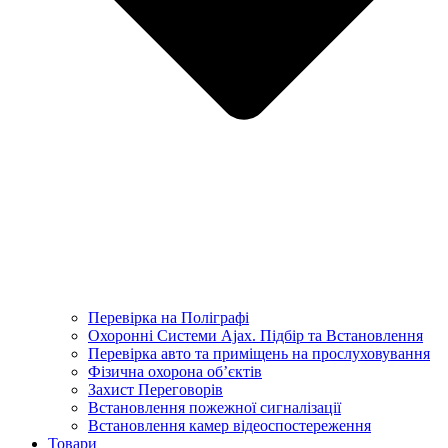
Перевірка на Поліграфі
Охоронні Системи Ajax. Підбір та Встановлення
Перевірка авто та приміщень на прослуховування
Фізична охорона об’єктів
Захист Переговорів
Встановлення пожежної сигналізації
Встановлення камер відеоспостереження
Товари