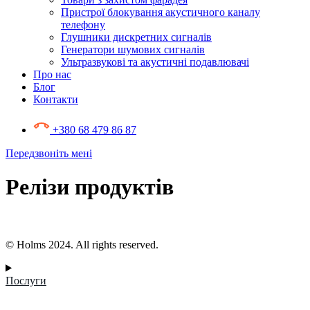
Пристрої блокування акустичного каналу
телефону
Глушники дискретних сигналів
Генератори шумових сигналів
Ультразвукові та акустичні подавлювачі
Про нас
Блог
Контакти
+380 68 479 86 87
Передзвоніть мені
Релізи продуктів
© Holms 2024. All rights reserved.
Послуги