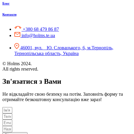
Блог
Контакти
+380 68 479 86 87
info@holms.te.ua
46001, вул. Ю. Словацького, 6, м.Тернопіль,
Тернопільська область, Україна
© Holms 2024.
All rights reserved.
Зв'язатися з Вами
Не відкладайте свою безпеку на потім. Заповніть форму та
отримайте безкоштовну консультацію вже зараз!