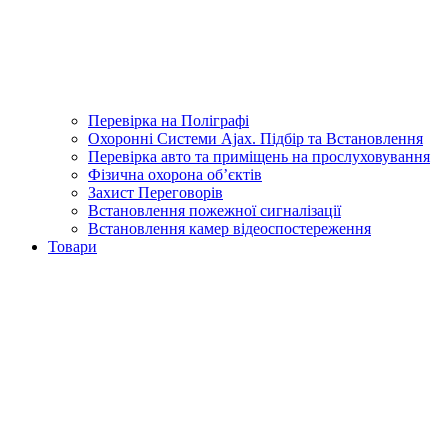
Перевірка на Поліграфі
Охоронні Системи Ajax. Підбір та Встановлення
Перевірка авто та приміщень на прослуховування
Фізична охорона об’єктів
Захист Переговорів
Встановлення пожежної сигналізації
Встановлення камер відеоспостереження
Товари