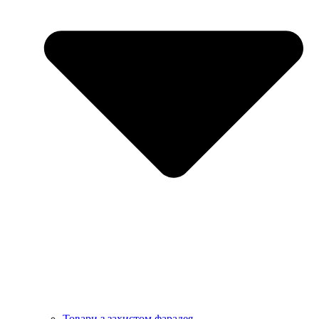
Товари з захистом фарадея