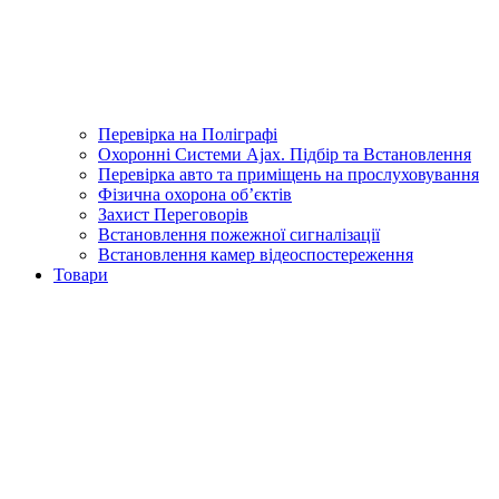
Перевірка на Поліграфі
Охоронні Системи Ajax. Підбір та Встановлення
Перевірка авто та приміщень на прослуховування
Фізична охорона об’єктів
Захист Переговорів
Встановлення пожежної сигналізації
Встановлення камер відеоспостереження
Товари