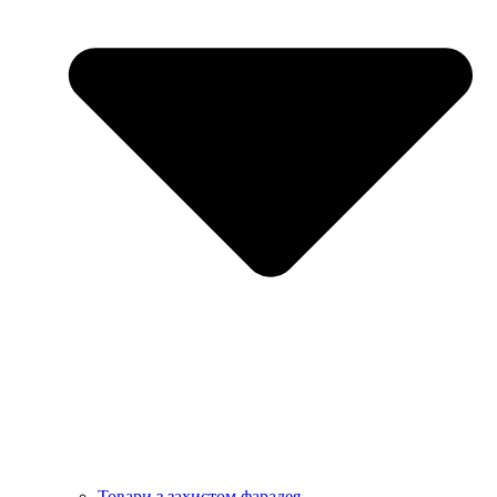
Товари з захистом фарадея