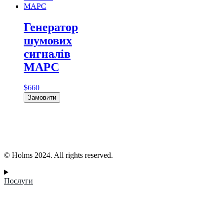
Генератор
шумових
сигналів
МАРС
$
660
Замовити
© Holms 2024. All rights reserved.
Послуги