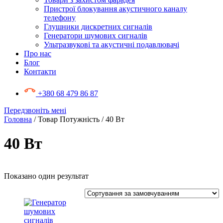
Пристрої блокування акустичного каналу
телефону
Глушники дискретних сигналів
Генератори шумових сигналів
Ультразвукові та акустичні подавлювачі
Про нас
Блог
Контакти
+380 68 479 86 87
Передзвоніть мені
Головна
/ Товар Потужність / 40 Вт
40 Вт
Показано один результат