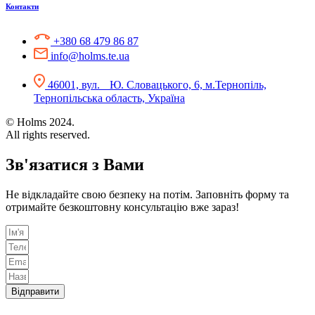
Контакти
+380 68 479 86 87
info@holms.te.ua
46001, вул. Ю. Словацького, 6, м.Тернопіль,
Тернопільська область, Україна
© Holms 2024.
All rights reserved.
Зв'язатися з Вами
Не відкладайте свою безпеку на потім. Заповніть форму та
отримайте безкоштовну консультацію вже зараз!
Відправити