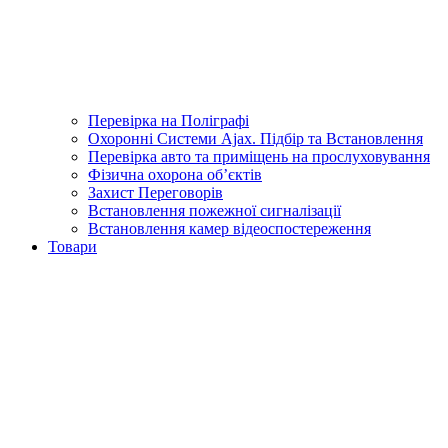
Перевірка на Поліграфі
Охоронні Системи Ajax. Підбір та Встановлення
Перевірка авто та приміщень на прослуховування
Фізична охорона об’єктів
Захист Переговорів
Встановлення пожежної сигналізації
Встановлення камер відеоспостереження
Товари