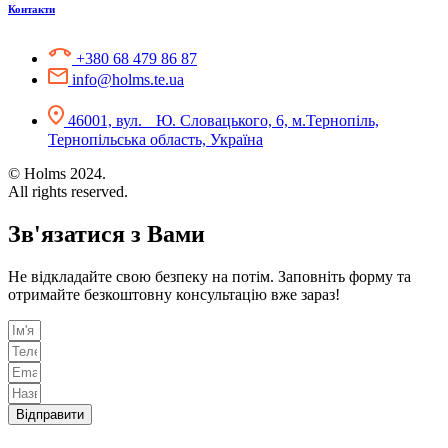
Контакти
+380 68 479 86 87
info@holms.te.ua
46001, вул. Ю. Словацького, 6, м.Тернопіль,
Тернопільська область, Україна
© Holms 2024.
All rights reserved.
Зв'язатися з Вами
Не відкладайте свою безпеку на потім. Заповніть форму та
отримайте безкоштовну консультацію вже зараз!
Відправити