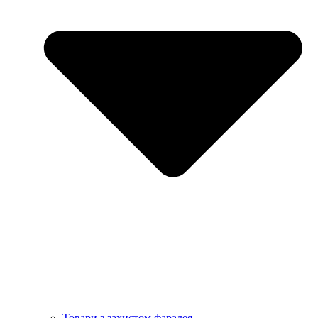
Товари з захистом фарадея