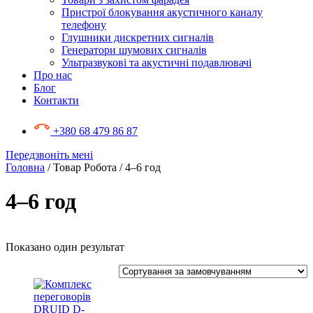
Пристрої блокування акустичного каналу
телефону
Глушники дискретних сигналів
Генератори шумових сигналів
Ультразвукові та акустичні подавлювачі
Про нас
Блог
Контакти
+380 68 479 86 87
Передзвоніть мені
Головна
/ Товар Робота / 4–6 год
4–6 год
Показано один результат