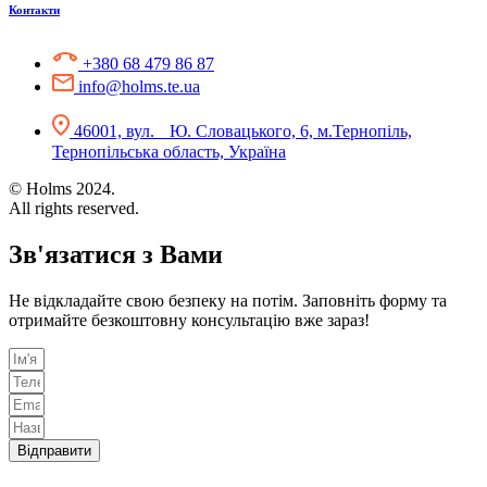
Контакти
+380 68 479 86 87
info@holms.te.ua
46001, вул. Ю. Словацького, 6, м.Тернопіль,
Тернопільська область, Україна
© Holms 2024.
All rights reserved.
Зв'язатися з Вами
Не відкладайте свою безпеку на потім. Заповніть форму та
отримайте безкоштовну консультацію вже зараз!
Відправити