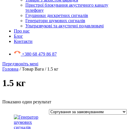
Пристрої блокування акустичного каналу
телефону
Глушники дискретних сигналів
Генератори шумових сигналів
Ультразвукові та акустичні подавлювачі
Про нас
Блог
Контакти
+380 68 479 86 87
Передзвоніть мені
Головна
/ Товар Вага / 1.5 кг
1.5 кг
Показано один результат