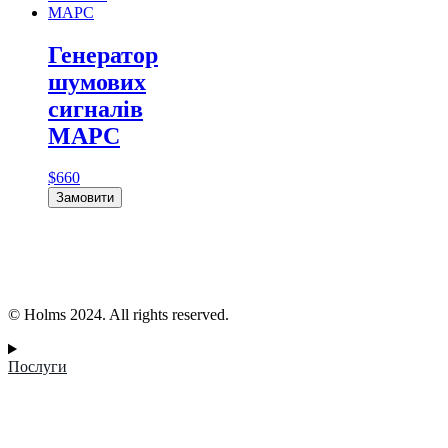
Генератор
шумових
сигналів
МАРС
$
660
Замовити
© Holms 2024. All rights reserved.
Послуги