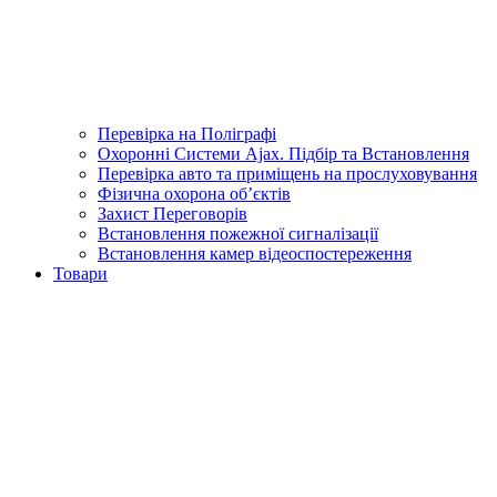
Перевірка на Поліграфі
Охоронні Системи Ajax. Підбір та Встановлення
Перевірка авто та приміщень на прослуховування
Фізична охорона об’єктів
Захист Переговорів
Встановлення пожежної сигналізації
Встановлення камер відеоспостереження
Товари