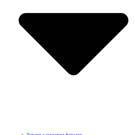
Товари з захистом фарадея