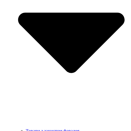
Товари з захистом фарадея