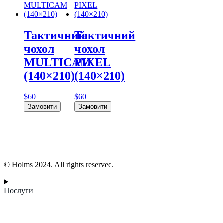
Тактичний
Тактичний
чохол
чохол
MULTICAM
PIXEL
(140×210)
(140×210)
$
60
$
60
Замовити
Замовити
© Holms 2024. All rights reserved.
Послуги