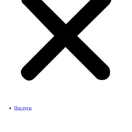
Послуги