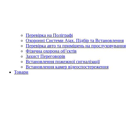
Перевірка на Поліграфі
Охоронні Системи Ajax. Підбір та Встановлення
Перевірка авто та приміщень на прослуховування
Фізична охорона об’єктів
Захист Переговорів
Встановлення пожежної сигналізації
Встановлення камер відеоспостереження
Товари