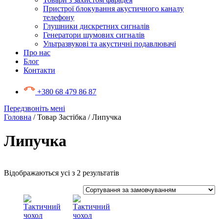
Пристрої блокування акустичного каналу
телефону
Глушники дискретних сигналів
Генератори шумових сигналів
Ультразвукові та акустичні подавлювачі
Про нас
Блог
Контакти
+380 68 479 86 87
Передзвоніть мені
Головна
/ Товар Застібка / Липучка
Липучка
Відображаються усі з 2 результатів