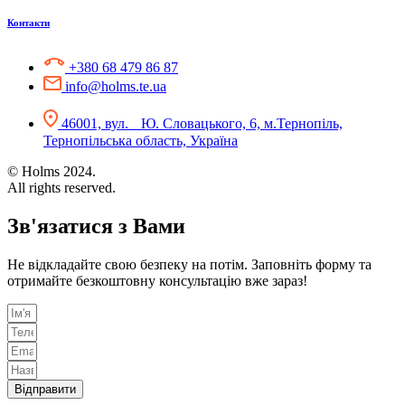
Контакти
+380 68 479 86 87
info@holms.te.ua
46001, вул. Ю. Словацького, 6, м.Тернопіль,
Тернопільська область, Україна
© Holms 2024.
All rights reserved.
Зв'язатися з Вами
Не відкладайте свою безпеку на потім. Заповніть форму та
отримайте безкоштовну консультацію вже зараз!
Відправити