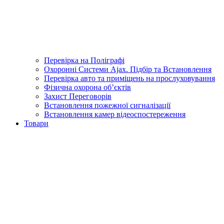
Перевірка на Поліграфі
Охоронні Системи Ajax. Підбір та Встановлення
Перевірка авто та приміщень на прослуховування
Фізична охорона об’єктів
Захист Переговорів
Встановлення пожежної сигналізації
Встановлення камер відеоспостереження
Товари