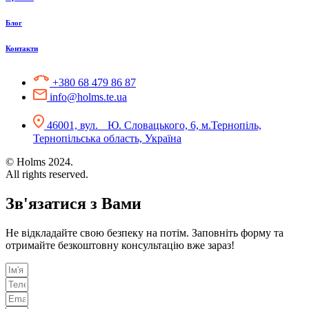
Блог
Контакти
+380 68 479 86 87
info@holms.te.ua
46001, вул. Ю. Словацького, 6, м.Тернопіль,
Тернопільська область, Україна
© Holms 2024.
All rights reserved.
Зв'язатися з Вами
Не відкладайте свою безпеку на потім. Заповніть форму та
отримайте безкоштовну консультацію вже зараз!