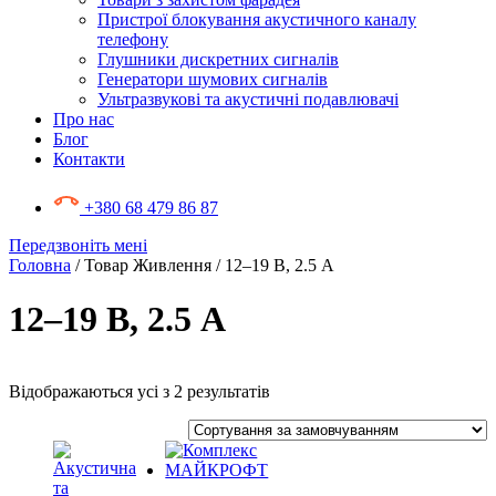
Пристрої блокування акустичного каналу
телефону
Глушники дискретних сигналів
Генератори шумових сигналів
Ультразвукові та акустичні подавлювачі
Про нас
Блог
Контакти
+380 68 479 86 87
Передзвоніть мені
Головна
/ Товар Живлення / 12–19 В, 2.5 А
12–19 В, 2.5 А
Відображаються усі з 2 результатів