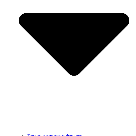
Товари з захистом фарадея