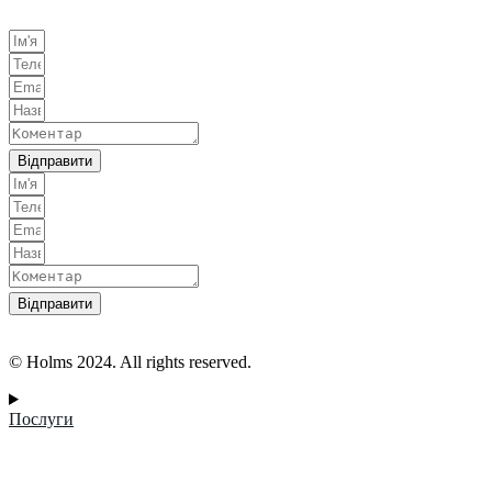
Відправити
Відправити
© Holms 2024. All rights reserved.
Послуги