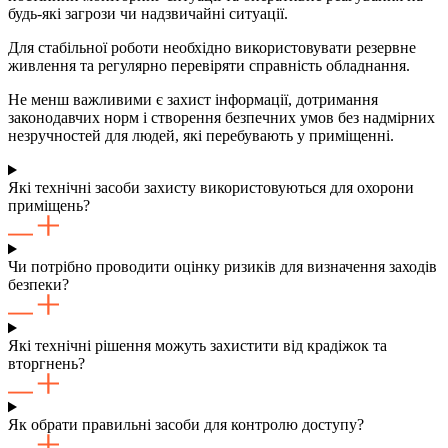
будь-які загрози чи надзвичайні ситуації.
Для стабільної роботи необхідно використовувати резервне
живлення та регулярно перевіряти справність обладнання.
Не менш важливими є захист інформації, дотримання
законодавчих норм і створення безпечних умов без надмірних
незручностей для людей, які перебувають у приміщенні.
Які технічні засоби захисту використовуються для охорони
приміщень?
Чи потрібно проводити оцінку ризиків для визначення заходів
безпеки?
Які технічні рішення можуть захистити від крадіжок та
вторгнень?
Як обрати правильні засоби для контролю доступу?