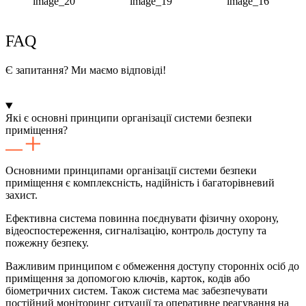
FAQ
Є запитання? Ми маємо відповіді!
Які є основні принципи організації системи безпеки
приміщення?
Основними принципами організації системи безпеки
приміщення є комплексність, надійність і багаторівневий
захист.
Ефективна система повинна поєднувати фізичну охорону,
відеоспостереження, сигналізацію, контроль доступу та
пожежну безпеку.
Важливим принципом є обмеження доступу сторонніх осіб до
приміщення за допомогою ключів, карток, кодів або
біометричних систем. Також система має забезпечувати
постійний моніторинг ситуації та оперативне реагування на