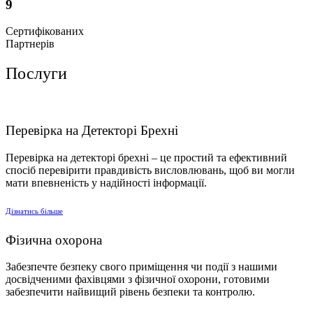
9
Сертифікованих
Партнерів
Послуги
Перевірка на Детекторі Брехні
Перевірка на детекторі брехні – це простий та ефективний
спосіб перевірити правдивість висловлювань, щоб ви могли
мати впевненість у надійності інформації.
Дiзнатись бiльше
Фізична охорона
Забезпечте безпеку свого приміщення чи події з нашими
досвідченими фахівцями з фізичної охорони, готовими
забезпечити найвищий рівень безпеки та контролю.