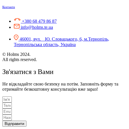
Контакти
+380 68 479 86 87
info@holms.te.ua
46001, вул. Ю. Словацького, 6, м.Тернопіль,
Тернопільська область, Україна
© Holms 2024.
All rights reserved.
Зв'язатися з Вами
Не відкладайте свою безпеку на потім. Заповніть форму та
отримайте безкоштовну консультацію вже зараз!
Відправити