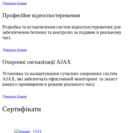
Дiзнатись бiльше
Професійне відеоспостереження
Розробка та встановлення систем відеоспостереження для
забезпечення безпеки та контролю за подіями в реальному
часі.
Дiзнатись бiльше
Охоронні сигналізації AJAX
Установка та налаштування сучасних охоронних систем
AJAX, які забезпечать ефективний моніторинг та захист
вашого приміщення в режимі реального часу.
Дiзнатись бiльше
Сертифікати