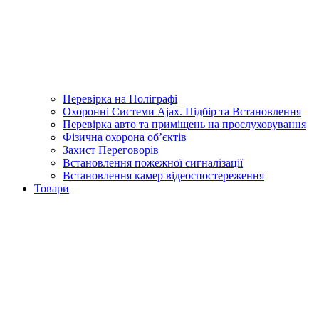
Перевірка на Поліграфі
Охоронні Системи Ajax. Підбір та Встановлення
Перевірка авто та приміщень на прослуховування
Фізична охорона об’єктів
Захист Переговорів
Встановлення пожежної сигналізації
Встановлення камер відеоспостереження
Товари