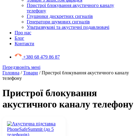
Пристрої блокування акустичного каналу
телефону
Глушники дискретних сигналів
Генератори шумових сигналів
Ультразвукові та акустичні подавлювачі
Про нас
Блог
Контакти
+380 68 479 86 87
Передзвоніть мені
Головна
/
Товари
/ Пристрої блокування акустичного каналу
телефону
Пристрої блокування
акустичного каналу телефону