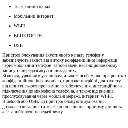
Телефонний канал
Мобільний Інтернет
WI-FI
BLUETOOTH
USB
Пристрої блокування акустичного каналу телефону
забезпечують захист від витоку конфіденційної інформації
через мобільний телефон, запобігаючи несанкціонованому
запису та передачі акустичних даних.
Бізнесам, урядовим установам, а також особам, що працюють з
конфіденційною інформацією, прилади потрібні для захисту
від шпигунського програмного забезпечення, дистанційного
підключення до мікрофона телефона, а також від ризиків
прослуховування через мобільні мережі, інтернет, WI-FI,
Bluetooth або USB. Ці пристрої блокують аудіозапис,
дозволяючи залишати телефон онлайн для прийому дзвінків,
але запобігаючи передачі звуку.