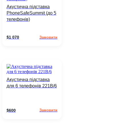
Акустична підставка
PhoneSafeSummit (до 5
телефонів)
$
1 070
Замовити
Акустична підставка
для 6 телефонів 221B/6
$
600
Замовити