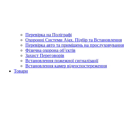
Перевірка на Поліграфі
Охоронні Системи Ajax. Підбір та Встановлення
Перевірка авто та приміщень на прослуховування
Фізична охорона об’єктів
Захист Переговорів
Встановлення пожежної сигналізації
Встановлення камер відеоспостереження
Товари