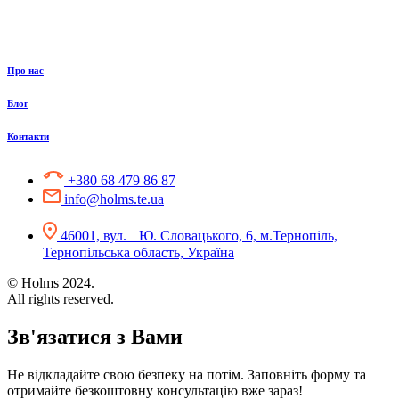
Про нас
Блог
Контакти
+380 68 479 86 87
info@holms.te.ua
46001, вул. Ю. Словацького, 6, м.Тернопіль,
Тернопільська область, Україна
© Holms 2024.
All rights reserved.
Зв'язатися з Вами
Не відкладайте свою безпеку на потім. Заповніть форму та
отримайте безкоштовну консультацію вже зараз!