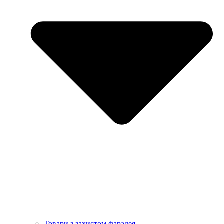
Товари з захистом фарадея