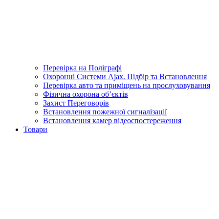
Перевірка на Поліграфі
Охоронні Системи Ajax. Підбір та Встановлення
Перевірка авто та приміщень на прослуховування
Фізична охорона об’єктів
Захист Переговорів
Встановлення пожежної сигналізації
Встановлення камер відеоспостереження
Товари