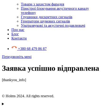
Товари з захистом фарадея
Пристрої блокування акустичного каналу
телефону
Глушники дискретних сигналів
Генератори шумових сигналів
Ультразвукові та акустичні подавлювачі
Про нас
Блог
Контакти
+380 68 479 86 87
Передзвоніть мені
Заявка успішно відправлена
[thankyou_info]
© Holms 2024. All rights reserved.