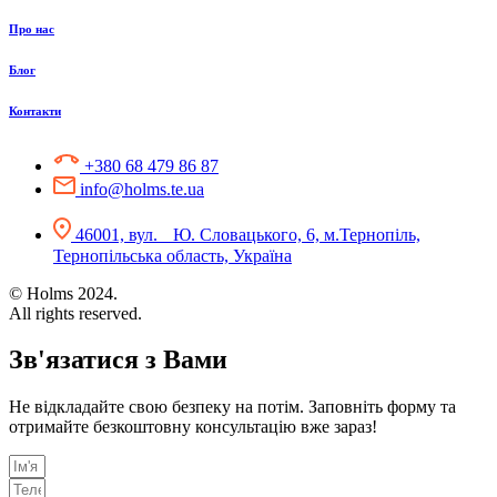
Про нас
Блог
Контакти
+380 68 479 86 87
info@holms.te.ua
46001, вул. Ю. Словацького, 6, м.Тернопіль,
Тернопільська область, Україна
© Holms 2024.
All rights reserved.
Зв'язатися з Вами
Не відкладайте свою безпеку на потім. Заповніть форму та
отримайте безкоштовну консультацію вже зараз!