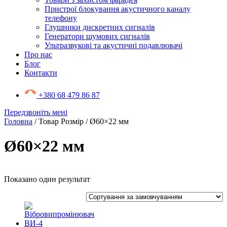
Пристрої блокування акустичного каналу
телефону
Глушники дискретних сигналів
Генератори шумових сигналів
Ультразвукові та акустичні подавлювачі
Про нас
Блог
Контакти
+380 68 479 86 87
Передзвоніть мені
Головна
/ Товар Розмір / Ø60×22 мм
Ø60×22 мм
Показано один результат