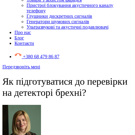
Пристрої блокування акустичного каналу
телефону
Глушники дискретних сигналів
Генератори шумових сигналів
Ультразвукові та акустичні подавлювачі
Про нас
Блог
Контакти
+380 68 479 86 87
Передзвоніть мені
Як підготуватися до перевірки
на детекторі брехні?