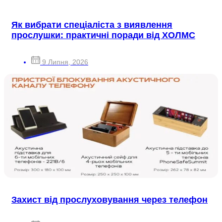
Як вибрати спеціаліста з виявлення
прослушки: практичні поради від ХОЛМС
9 Липня, 2026
Захист від прослуховування через телефон