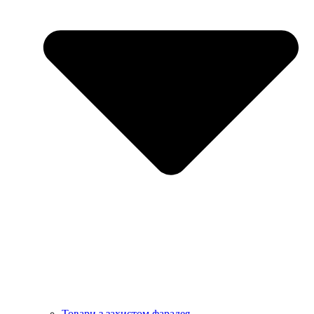
Товари з захистом фарадея