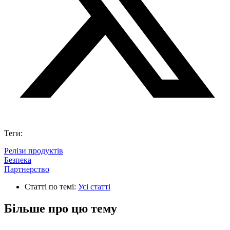
Теги:
Релізи продуктів
Безпека
Партнерствo
Статті по темі:
Усі статті
Більше про цю тему