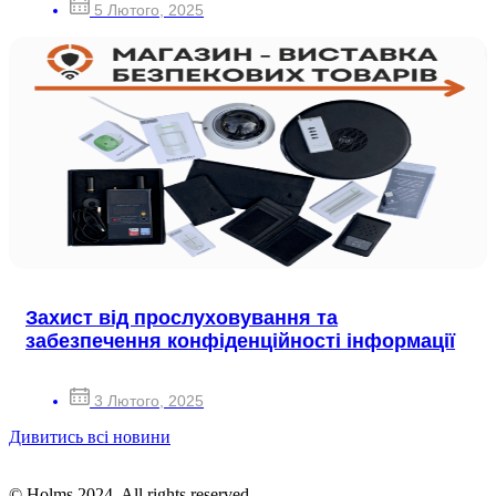
5 Лютого, 2025
Захист від прослуховування та
забезпечення конфіденційності інформації
3 Лютого, 2025
Дивитись всі новини
© Holms 2024. All rights reserved.