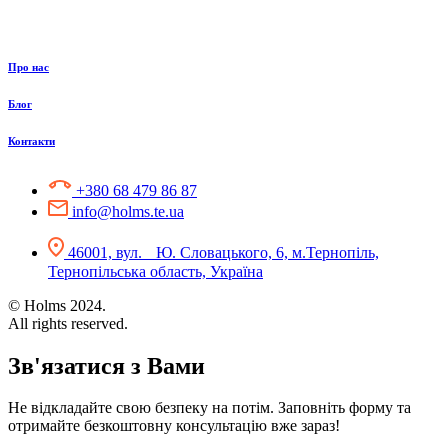
Про нас
Блог
Контакти
+380 68 479 86 87
info@holms.te.ua
46001, вул. Ю. Словацького, 6, м.Тернопіль,
Тернопільська область, Україна
© Holms 2024.
All rights reserved.
Зв'язатися з Вами
Не відкладайте свою безпеку на потім. Заповніть форму та
отримайте безкоштовну консультацію вже зараз!