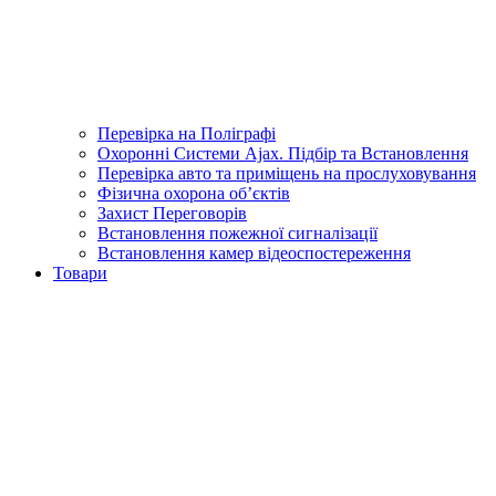
Перевірка на Поліграфі
Охоронні Системи Ajax. Підбір та Встановлення
Перевірка авто та приміщень на прослуховування
Фізична охорона об’єктів
Захист Переговорів
Встановлення пожежної сигналізації
Встановлення камер відеоспостереження
Товари