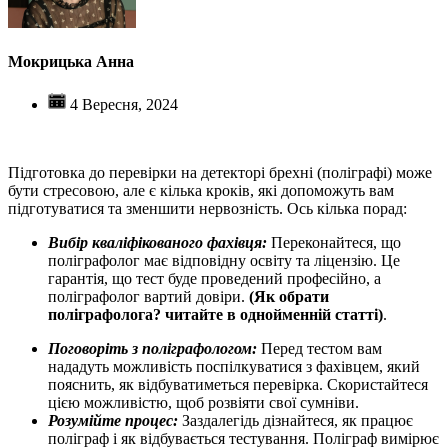
Мокрицька Анна
4 Вересня, 2024
Підготовка до перевірки на детекторі брехні (поліграфі) може
бути стресовою, але є кілька кроків, які допоможуть вам
підготуватися та зменшити нервозність. Ось кілька порад:
Вибір кваліфікованого фахівця:
Переконайтеся, що
поліграфолог має відповідну освіту та ліцензію. Це
гарантія, що тест буде проведений професійно, а
поліграфолог вартий довіри.
(Як обрати
поліграфолога? читайте в однойменній статті)
.
Поговоріть з поліграфологом:
Перед тестом вам
нададуть можливість поспілкуватися з фахівцем, який
пояснить, як відбуватиметься перевірка. Скористайтеся
цією можливістю, щоб розвіяти свої сумніви.
Розумійте процес:
Заздалегідь дізнайтеся, як працює
поліграф і як відбувається тестування. Поліграф вимірює