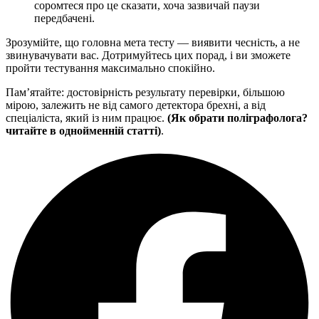
соромтеся про це сказати, хоча зазвичай паузи
передбачені.
Зрозумійте, що головна мета тесту — виявити чесність, а не
звинувачувати вас. Дотримуйтесь цих порад, і ви зможете
пройти тестування максимально спокійно.
Пам’ятайте: достовірність результату перевірки, більшою
мірою, залежить не від самого детектора брехні, а від
спеціаліста, який із ним працює.
(Як обрати поліграфолога?
читайте в однойменній статті)
.