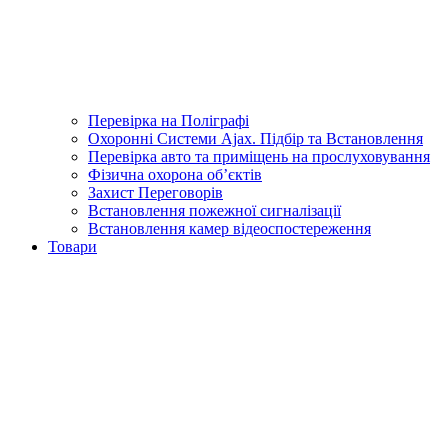
Перевірка на Поліграфі
Охоронні Системи Ajax. Підбір та Встановлення
Перевірка авто та приміщень на прослуховування
Фізична охорона об’єктів
Захист Переговорів
Встановлення пожежної сигналізації
Встановлення камер відеоспостереження
Товари