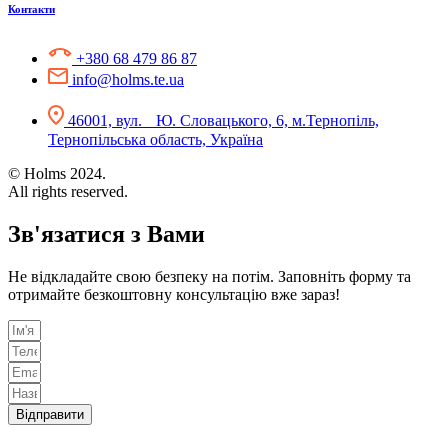
Контакти
+380 68 479 86 87
info@holms.te.ua
46001, вул. Ю. Словацького, 6, м.Тернопіль,
Тернопільська область, Україна
© Holms 2024.
All rights reserved.
Зв'язатися з Вами
Не відкладайте свою безпеку на потім. Заповніть форму та
отримайте безкоштовну консультацію вже зараз!
Відправити