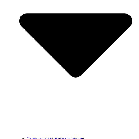
Товари з захистом фарадея