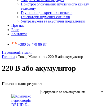
Пристрої блокування акустичного каналу
телефону
Глушники дискретних сигналів
Генератори шумових сигналів
Ультразвукові та акустичні подавлювачі
Про нас
Блог
Контакти
+380 68 479 86 87
Передзвоніть мені
Головна
/ Товар Живлення / 220 В або акумулятор
220 В або акумулятор
Показано один результат